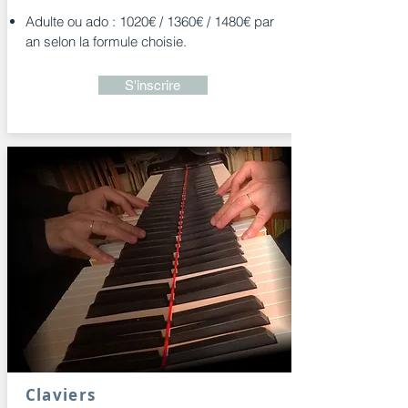
Adulte ou ado : 1020€ / 1360€ / 1480€ par
an selon la formule choisie.
S'inscrire
Claviers