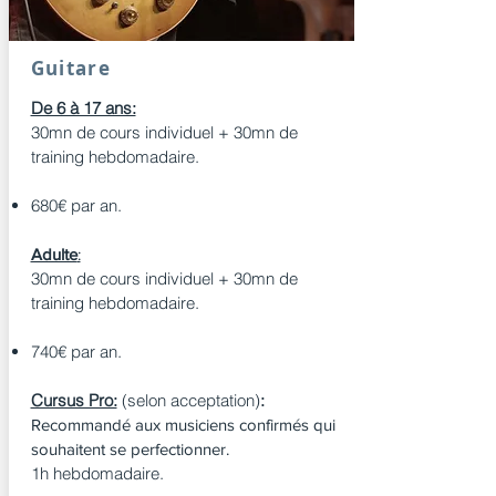
Guitare
De 6 à 17 ans:
30mn de cours individuel + 30mn de
training hebdomadaire.
680€ par an.
Adulte
:
30mn de cours individuel + 30mn de
training hebdomadaire.
740€ par an.
Cursus Pro:
(selon acceptation)
:
Recommandé aux musiciens confirmés qui
souhaitent se perfectionner.
1h hebdomadaire.