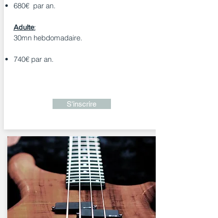
680€ par an.
Adulte
:
30mn hebdomadaire.
740€ par an.
S'inscrire