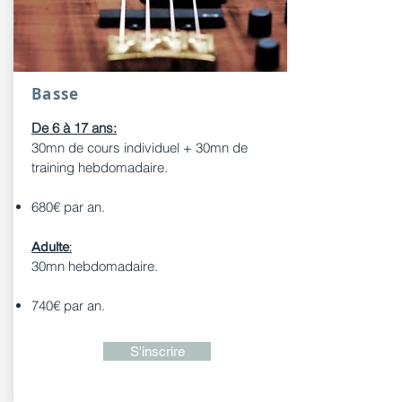
Basse
De 6 à 17 ans:
30mn de cours individuel + 30mn de
training hebdomadaire.
680€ par an.
Adulte
:
30mn hebdomadaire.
740€ par an.
S'inscrire