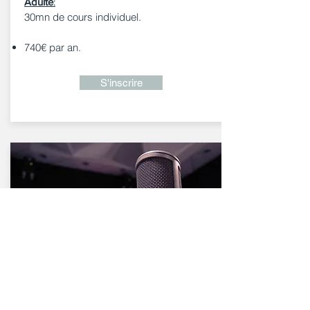
Adulte
:
30mn de cours individuel.
740€ par an.
S'inscrire